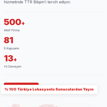
hizmetinde TTR Bilişim'i tercih ediyor.
500
+
Aktif Firma
81
İl Kapsamı
13
+
Yıl Deneyim
İletişime Geç
% 100 Türkiye Lokasyonlu Sunuculardan Yayın