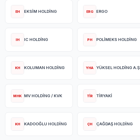
EKSİM HOLDİNG
ERGO
EH
ERG
IC HOLDİNG
POLİMEKS HOLDİNG
IH
PH
KOLUMAN HOLDİNG
YÜKSEL HOLDİNG A.Ş
KH
YHA
MV HOLDİNG / KVK
TİRYAKİ
MHK
TİR
KADOOĞLU HOLDİNG
ÇAĞDAŞ HOLDİNG
KH
ÇH