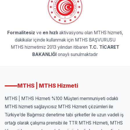
Formalitesiz
ve
en hızlı
aktivasyonu olan MTHS hizmeti,
dakikalar içinde kullanmak için
MTHS BAŞVURUSU
MTHS hizmetimiz 2013 yılından itibaren
T.C. TİCARET
BAKANLIĞI
onaylı sunulmaktadır
MTHS | MTHS Hizmeti
MTHS | MTHS Hizmeti
%100 Müşteri memnuniyeti odaklı
MTHS hizmeti sağlayıcısız
MTHS Hizmeti çözümleri ile
Türkiye’de Bağımsız denetime tabi şirketler ile uzun vadeli iş
ortağı olarak çalışma prensibi ile TTR MTHS Hizmeti, MTHS