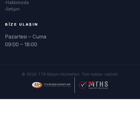
Hakkımızda
İletişim
BIZE ULAŞIN
Pazartesi – Cuma
09:00 – 18:00
© 2026 TTR Bilişim Hizmetleri. Tüm hakları saklıdır.
MTHS'nin Bilge Baykuşu
MTHS Bilgi Bankası