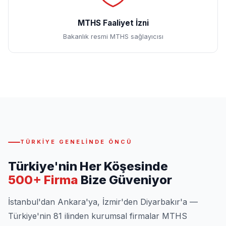
MTHS Faaliyet İzni
Bakanlık resmi MTHS sağlayıcısı
TÜRKIYE GENELINDE ÖNCÜ
Türkiye'nin Her Köşesinde
500+ Firma
Bize Güveniyor
İstanbul'dan Ankara'ya, İzmir'den Diyarbakır'a —
Türkiye'nin 81 ilinden kurumsal firmalar MTHS