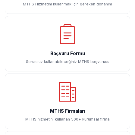
MTHS Hizmetini kullanmak için gereken donanım
Başvuru Formu
Sorunsuz kullanabileceğiniz MTHS başvurusu
MTHS Firmaları
MTHS hizmetini kullanan 500+ kurumsal firma