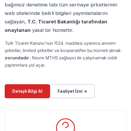
bağımsız denetime tabi tüm sermaye şirketlerinin
web sitelerinde belirli bilgileri yayımlamalarını
sağlayan,
T.C. Ticaret Bakanlığı tarafından
onaylanan
yasal bir hizmettir.
Türk Ticaret Kanunu'nun 1524. maddesi uyarınca anonim
şirketler, limited şirketler ve kooperatifler bu hizmeti almak
zorundadır
. Resmi MTHS sağlayıcı ile çalışmamak ciddi
yaptırımlara yol açar.
Detaylı Bilgi Al
Faaliyet İzni →