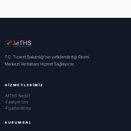
T.C. Ticaret Bakanlığı'nın yetkilendirdiği Resmi
Merkezi Veritabanı Hizmet Sağlayıcısı.
HIZMETLERIMIZ
MTHS Nedir?
Faaliyet İzni
Fiyatlandırma
KURUMSAL