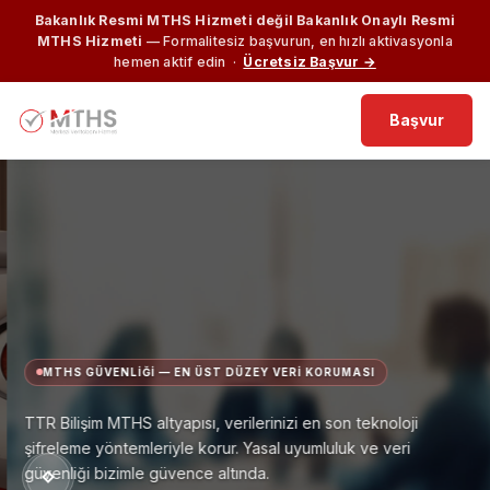
Bakanlık Resmi MTHS Hizmeti değil Bakanlık Onaylı Resmi
MTHS Hizmeti
— Formalitesiz başvurun, en hızlı aktivasyonla
hemen aktif edin ·
Ücretsiz Başvur →
Başvur
MTHS GÜVENLIĞI — EN ÜST DÜZEY VERI KORUMASI
TTR Bilişim MTHS altyapısı, verilerinizi en son teknoloji
şifreleme yöntemleriyle korur. Yasal uyumluluk ve veri
güvenliği bizimle güvence altında.