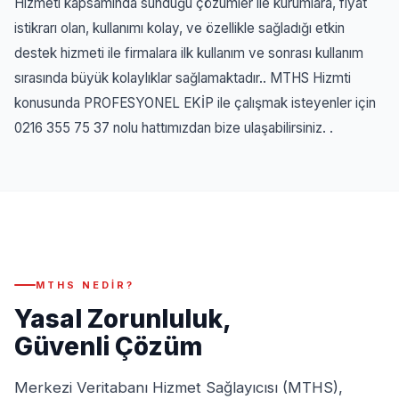
Hizmeti kapsamında sunduğu çözümler ile kurumlara, fiyat
istikrarı olan, kullanımı kolay, ve özellikle sağladığı etkin
destek hizmeti ile firmalara ilk kullanım ve sonrası kullanım
sırasında büyük kolaylıklar sağlamaktadır..
MTHS Hizmti
konusunda PROFESYONEL EKİP ile çalışmak isteyenler için
0216 355 75 37
nolu hattımızdan bize ulaşabilirsiniz. .
MTHS NEDIR?
Yasal Zorunluluk,
Güvenli Çözüm
Merkezi Veritabanı Hizmet Sağlayıcısı (MTHS),