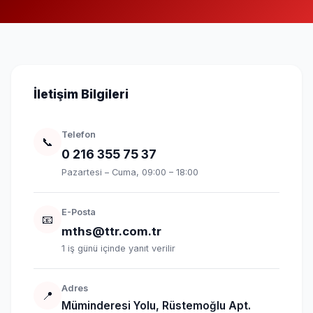
İletişim Bilgileri
Telefon
📞
0 216 355 75 37
Pazartesi – Cuma, 09:00 – 18:00
E-Posta
📧
mths@ttr.com.tr
1 iş günü içinde yanıt verilir
Adres
📍
Müminderesi Yolu, Rüstemoğlu Apt.