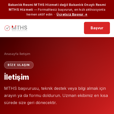
Bakanlık Resmi MTHS Hizmeti değil Bakanlık Onaylı Resmi
MTHS Hizmeti
— Formalitesiz başvurun, en hızlı aktivasyonla
hemen aktif edin ·
Ücretsiz Başvur →
Başvur
Anasayfa
›
İletişim
BIZE ULAŞIN
İletişim
MTHS başvurusu, teknik destek veya bilgi almak için
arayın ya da formu doldurun. Uzman ekibimiz en kısa
sürede size geri dönecektir.