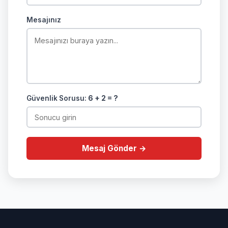
Mesajınız
Güvenlik Sorusu:
6 + 2 = ?
Mesaj Gönder →